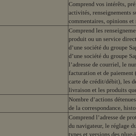
Comprend vos intérêts, pr
activités, renseignements 
commentaires, opinions et 
Comprend les renseignemen
produit ou un service dire
d’une société du groupe Sa
d’une société du groupe Sapu
l’adresse de courriel, le nu
facturation et de paiement 
carte de crédit/débit), les 
livraison et les produits q
Nombre d’actions détenues, 
de la correspondance, hist
Comprend l’adresse de proto
du navigateur, le réglage du
types et versions des plug-