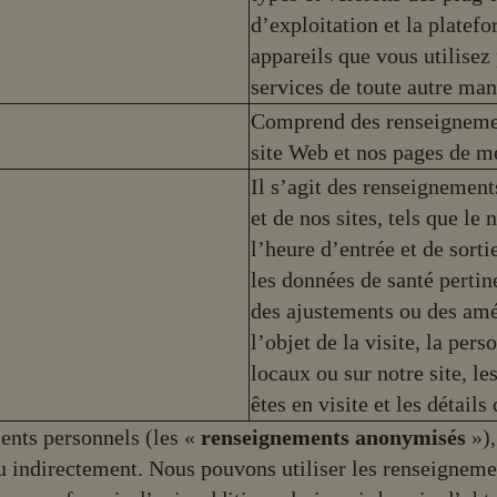
d’exploitation et la platef
appareils que vous utilisez
services de toute autre man
Comprend des renseignement
site Web et nos pages de mé
Il s’agit des renseignements
et de nos sites, tels que le
l’heure d’entrée et de sorti
les données de santé pertin
des ajustements ou des amé
l’objet de la visite, la per
locaux ou sur notre site, l
êtes en visite et les détails
nts personnels (les «
renseignements anonymisés
»)
ou indirectement. Nous pouvons utiliser les renseigneme