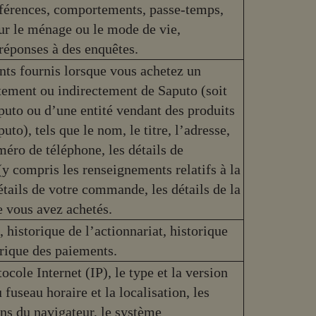
éférences, comportements, passe-temps,
sur le ménage ou le mode de vie,
réponses à des enquêtes.
ts fournis lorsque vous achetez un
ctement ou indirectement de Saputo (soit
puto ou d’une entité vendant des produits
to), tels que le nom, le titre, l’adresse,
méro de téléphone, les détails de
(y compris les renseignements relatifs à la
détails de votre commande, les détails de la
ue vous avez achetés.
historique de l’actionnariat, historique
orique des paiements.
cole Internet (IP), le type et la version
 fuseau horaire et la localisation, les
ins du navigateur, le système