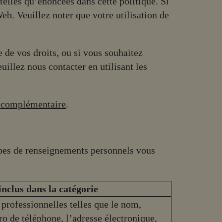
telles qu’énoncées dans cette politique. Si
Web. Veuillez noter que votre utilisation de
 de vos droits, ou si vous souhaitez
uillez nous contacter en utilisant les
é complémentaire
.
types de renseignements personnels vous
nclus dans la catégorie
rofessionnelles telles que le nom,
ro de téléphone, l’adresse électronique,