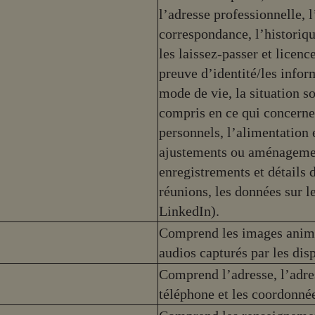
l’adresse professionnelle, l
correspondance, l’historiq
les laissez-passer et licenc
preuve d’identité/les infor
mode de vie, la situation so
compris en ce qui concerne
personnels, l’alimentation
ajustements ou aménagement
enregistrements et détails 
réunions, les données sur l
LinkedIn).
Comprend les images animée
audios capturés par les dis
Comprend l’adresse, l’adre
téléphone et les coordonné