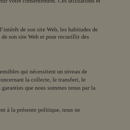
enir votre consentement. Ces utilisations et
’intérêt de son site Web, les habitudes de
 de son site Web et pour recueillir des
ensibles qui nécessitent un niveau de
ncernant la collecte, le transfert, le
s garanties que nous sommes tenus par la
t à la présente politique, nous ne