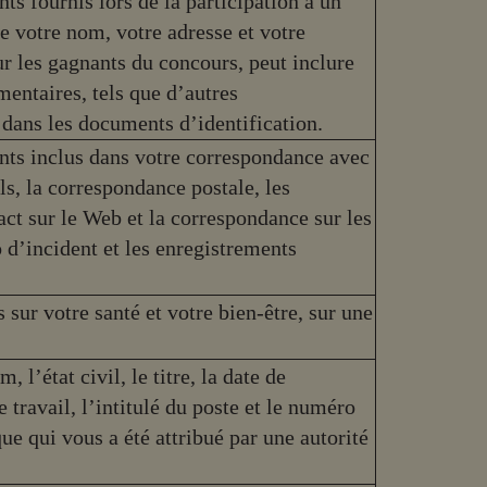
s fournis lors de la participation à un
e votre nom, votre adresse et votre
ur les gagnants du concours, peut inclure
entaires, tels que d’autres
dans les documents d’identification.
ts inclus dans votre correspondance avec
ls, la correspondance postale, les
act sur le Web et la correspondance sur les
 d’incident et les enregistrements
ur votre santé et votre bien-être, sur une
l’état civil, le titre, la date de
e travail, l’intitulé du poste et le numéro
e qui vous a été attribué par une autorité