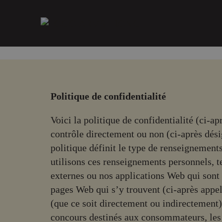
Politique de confidentialité
Voici la politique de confidentialité (ci-a
contrôle directement ou non (ci-après dés
politique définit le type de renseignement
utilisons ces renseignements personnels, t
externes ou nos applications Web qui sont 
pages Web qui s’y trouvent (ci-après appe
(que ce soit directement ou indirectement)
concours destinés aux consommateurs, les 