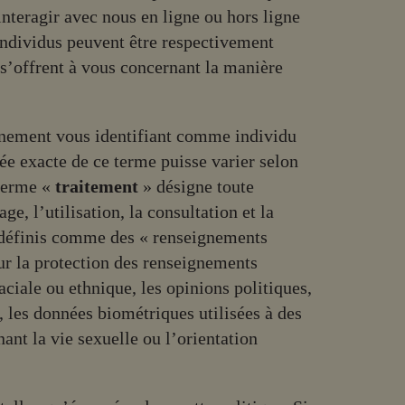
 interagir avec nous en ligne ou hors ligne
individus peuvent être respectivement
 s’offrent à vous concernant la manière
gnement vous identifiant comme individu
ée exacte de ce terme puisse varier selon
 terme «
traitement
» désigne toute
e, l’utilisation, la consultation et la
 définis comme des « renseignements
sur la protection des renseignements
aciale ou ethnique, les opinions politiques,
, les données biométriques utilisées à des
ant la vie sexuelle ou l’orientation