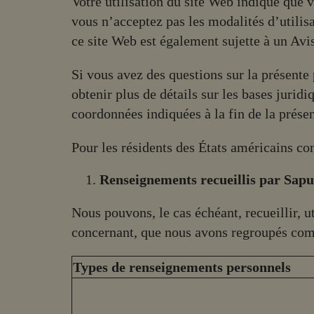
Votre utilisation du site Web indique que v
vous n’acceptez pas les modalités d’utilisat
ce site Web est également sujette à un Avi
Si vous avez des questions sur la présente 
obtenir plus de détails sur les bases jurid
coordonnées indiquées à la fin de la présen
Pour les résidents des États américains co
Renseignements recueillis par Sapu
Nous pouvons, le cas échéant, recueillir, 
concernant, que nous avons regroupés com
Types de renseignements personnels