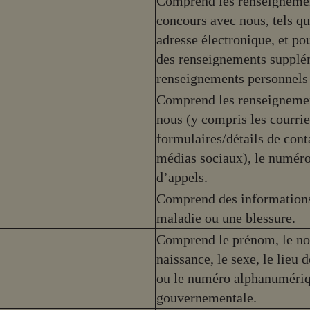
Comprend les renseignement
concours avec nous, tels qu
adresse électronique, et po
des renseignements supplém
renseignements personnels 
Comprend les renseignemen
nous (y compris les courrie
formulaires/détails de cont
médias sociaux), le numéro
d’appels.
Comprend des informations s
maladie ou une blessure.
Comprend le prénom, le nom, 
naissance, le sexe, le lieu d
ou le numéro alphanumériqu
gouvernementale.