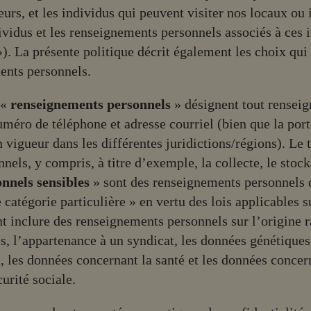
seurs, et les individus qui peuvent visiter nos locaux ou
ividus et les renseignements personnels associés à ces 
). La présente politique décrit également les choix qui
ents personnels.
 «
renseignements personnels
» désignent tout rensei
uméro de téléphone et adresse courriel (bien que la port
en vigueur dans les différentes juridictions/régions). Le
els, y compris, à titre d’exemple, la collecte, le stockag
nnels sensibles
» sont des renseignements personnels
 catégorie particulière » en vertu des lois applicables 
nt inclure des renseignements personnels sur l’origine r
s, l’appartenance à un syndicat, les données génétiques
n, les données concernant la santé et les données concern
urité sociale.