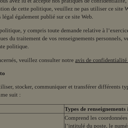
ous avez lu et accepté nos pratiques de confidentialité, 
ion de cette politique, veuillez ne pas utiliser ce site 
s légal également publié sur ce site Web.
politique, y compris toute demande relative à l’exercice
iques du traitement de vos renseignements personnels, ve
te politique.
ncernés, veuillez consulter notre
avis de confidentialit
to
utiliser, stocker, communiquer et transférer différents 
me suit :
Types de renseignements i
Comprend les coordonnées p
l’intitulé du poste, le numé