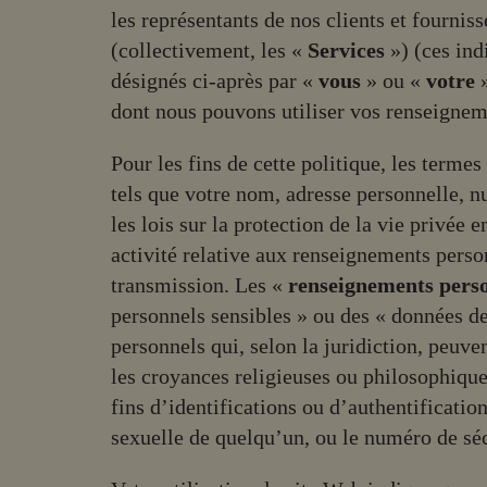
les représentants de nos clients et fournis
(collectivement, les «
Services
») (ces ind
désignés ci-après par «
vous
» ou «
votre
»
dont nous pouvons utiliser vos renseignem
Pour les fins de cette politique, les termes
tels que votre nom, adresse personnelle, n
les lois sur la protection de la vie privée 
activité relative aux renseignements personn
transmission. Les «
renseignements perso
personnels sensibles » ou des « données de
personnels qui, selon la juridiction, peuve
les croyances religieuses ou philosophique
fins d’identifications ou d’authentificatio
sexuelle de quelqu’un, ou le numéro de séc