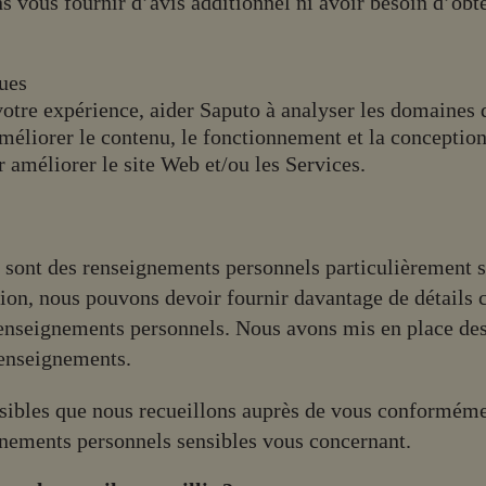
ans vous fournir d’avis additionnel ni avoir besoin d’obt
ques
votre expérience, aider Saputo à analyser les domaines d
améliorer le contenu, le fonctionnement et la conception
r améliorer le site Web et/ou les Services.
s
sont des renseignements personnels particulièrement s
tion, nous pouvons devoir fournir davantage de détails co
e renseignements personnels. Nous avons mis en place de
 renseignements.
ibles que nous recueillons auprès de vous conformémen
nements personnels sensibles vous concernant.