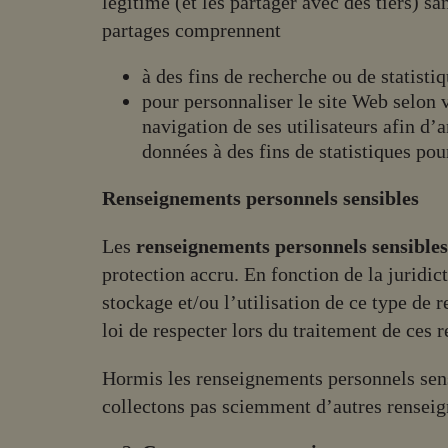
légitime (et les partager avec des tiers) s
partages comprennent
à des fins de recherche ou de statisti
pour personnaliser le site Web selon 
navigation de ses utilisateurs afin d’
données à des fins de statistiques pou
Renseignements personnels sensibles
Les
renseignements personnels sensible
protection accru. En fonction de la juridic
stockage et/ou l’utilisation de ce type d
loi de respecter lors du traitement de ces
Hormis les renseignements personnels sens
collectons pas sciemment d’autres renseig