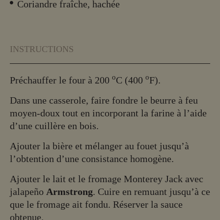
Coriandre fraîche, hachée
INSTRUCTIONS
o
o
Préchauffer le four à 200
C (400
F).
Dans une casserole, faire fondre le beurre à feu
moyen-doux tout en incorporant la farine à l’aide
d’une cuillère en bois.
Ajouter la bière et mélanger au fouet jusqu’à
l’obtention d’une consistance homogène.
Ajouter le lait et le fromage Monterey Jack avec
jalapeño
Armstrong
. Cuire en remuant jusqu’à ce
que le fromage ait fondu. Réserver la sauce
obtenue.