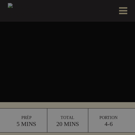
PRÉP
TOTAL
PORTION
5 MINS
20 MINS
4-6