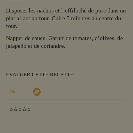
Disposer les nachos et l’effiloché de porc dans un
plat allant au four. Cuire 5 minutes au centre du
four.
Napper de sauce. Garnir de tomates, d’olives, de
jalapeño et de coriandre.
ÉVALUER CETTE RECETTE
Alimenté par
0.0
star
rating