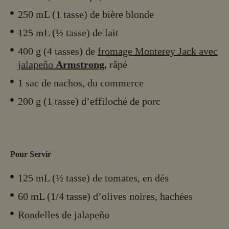
250 mL (1 tasse) de bière blonde
125 mL (½ tasse) de lait
400 g (4 tasses) de
fromage Monterey Jack avec
jalapeño
Armstrong
,
râpé
1 sac de nachos, du commerce
200 g (1 tasse) d’effiloché de porc
Pour Servir
125 mL (½ tasse) de tomates, en dés
60 mL (1/4 tasse) d’olives noires, hachées
Rondelles de jalapeño