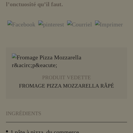
l’onctuosité qu’il faut.
EN SAVOIR PLUS
PRODUIT VEDETTE
FROMAGE PIZZA MOZZARELLA RÂPÉ
INGRÉDIENTS
1 pâte à pizza, du commerce