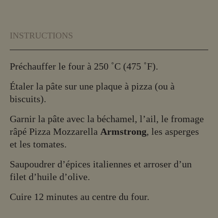
INSTRUCTIONS
Préchauffer le four à 250 ˚C (475 ˚F).
Étaler la pâte sur une plaque à pizza (ou à
biscuits).
Garnir la pâte avec la béchamel, l’ail, le fromage
râpé Pizza Mozzarella
Armstrong
, les asperges
et les tomates.
Saupoudrer d’épices italiennes et arroser d’un
filet d’huile d’olive.
Cuire 12 minutes au centre du four.