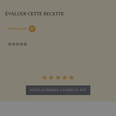
ÉVALUER CETTE RECETTE
Alimenté par
0.0
star
rating
SOYEZ LE PREMIER À ÉCRIRE UN AVIS