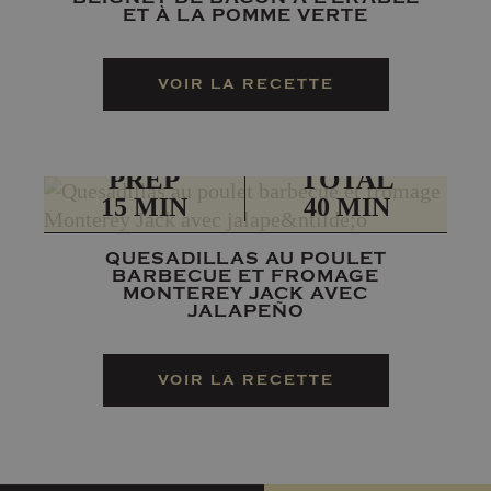
ET À LA POMME VERTE
VOIR LA RECETTE
PRÉP
TOTAL
15 MIN
40 MIN
QUESADILLAS AU POULET
BARBECUE ET FROMAGE
MONTEREY JACK AVEC
JALAPEÑO
VOIR LA RECETTE