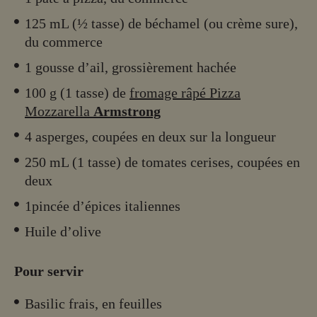
125 mL (½ tasse) de béchamel (ou crème sure),
du commerce
1 gousse d’ail, grossièrement hachée
100 g (1 tasse) de
fromage râpé Pizza
Mozzarella
Armstrong
4 asperges, coupées en deux sur la longueur
250 mL (1 tasse) de tomates cerises, coupées en
deux
1pincée d’épices italiennes
Huile d’olive
Pour servir
Basilic frais, en feuilles