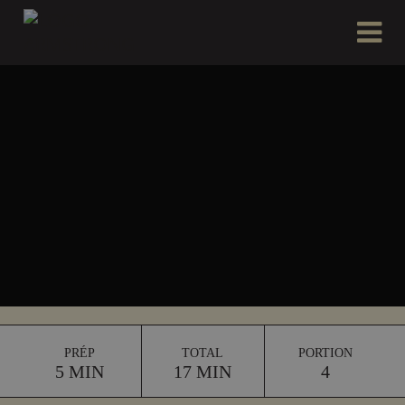
PRÉP
TOTAL
PORTION
5 MIN
17 MIN
4