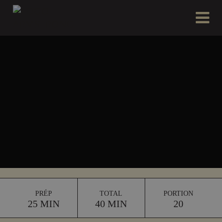
PRÉP
TOTAL
PORTION
25 MIN
40 MIN
20