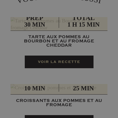
V
I
PRÉP
TOTAL
30 MIN
1 H 15 MIN
TARTE AUX POMMES AU
BOURBON ET AU FROMAGE
CHEDDAR
VOIR LA RECETTE
PRÉP
TOTAL
10 MIN
25 MIN
CROISSANTS AUX POMMES ET AU
FROMAGE