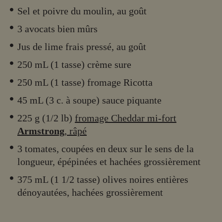
Sel et poivre du moulin, au goût
3 avocats bien mûrs
Jus de lime frais pressé, au goût
250 mL (1 tasse) crème sure
250 mL (1 tasse) fromage Ricotta
45 mL (3 c. à soupe) sauce piquante
225 g (1/2 lb)
fromage Cheddar mi-fort
Armstrong
, râpé
3 tomates, coupées en deux sur le sens de la
longueur, épépinées et hachées grossièrement
375 mL (1 1/2 tasse) olives noires entières
dénoyautées, hachées grossièrement