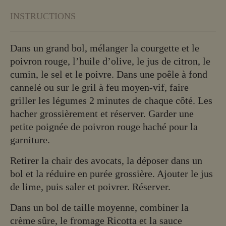
INSTRUCTIONS
Dans un grand bol, mélanger la courgette et le
poivron rouge, l’huile d’olive, le jus de citron, le
cumin, le sel et le poivre. Dans une poêle à fond
cannelé ou sur le gril à feu moyen-vif, faire
griller les légumes 2 minutes de chaque côté. Les
hacher grossièrement et réserver. Garder une
petite poignée de poivron rouge haché pour la
garniture.
Retirer la chair des avocats, la déposer dans un
bol et la réduire en purée grossière. Ajouter le jus
de lime, puis saler et poivrer. Réserver.
Dans un bol de taille moyenne, combiner la
crème sûre, le fromage Ricotta et la sauce