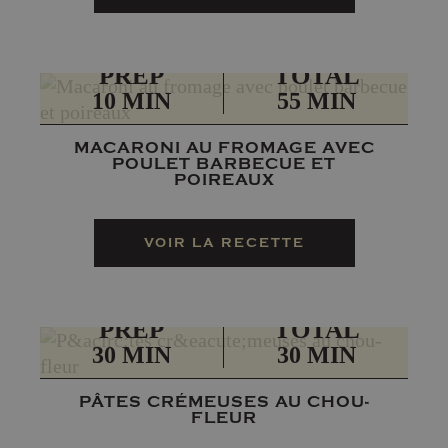
PRÉP
TOTAL
10 MIN
55 MIN
MACARONI AU FROMAGE AVEC
POULET BARBECUE ET
POIREAUX
VOIR LA RECETTE
PRÉP
TOTAL
30 MIN
30 MIN
PÂTES CRÉMEUSES AU CHOU-
FLEUR