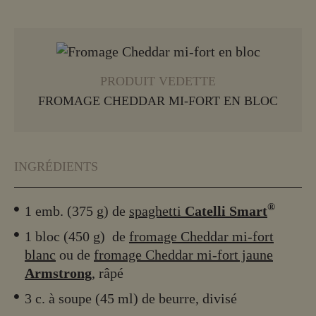
EN SAVOIR PLUS
PRODUIT VEDETTE
FROMAGE CHEDDAR MI-FORT EN BLOC
INGRÉDIENTS
®
1 emb. (375 g) de
spaghetti
Catelli Smart
1 bloc (450 g) de
fromage Cheddar mi-fort
blanc
ou de
fromage Cheddar mi-fort jaune
Armstrong
, râpé
3 c. à soupe (45 ml) de beurre, divisé