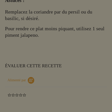
Astuces :
Remplacez la coriandre par du persil ou du
basilic, si désiré.
Pour rendre ce plat moins piquant, utilisez 1 seul
piment jalapeno.
ÉVALUER CETTE RECETTE
Alimenté par
0.0
star
rating