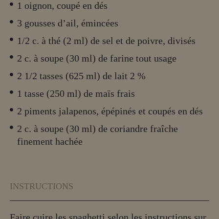
1 oignon, coupé en dés
3 gousses d’ail, émincées
1/2 c. à thé (2 ml) de sel et de poivre, divisés
2 c. à soupe (30 ml) de farine tout usage
2 1/2 tasses (625 ml) de lait 2 %
1 tasse (250 ml) de maïs frais
2 piments jalapenos, épépinés et coupés en dés
2 c. à soupe (30 ml) de coriandre fraîche
finement hachée
INSTRUCTIONS
Faire cuire les spaghetti selon les instructions sur