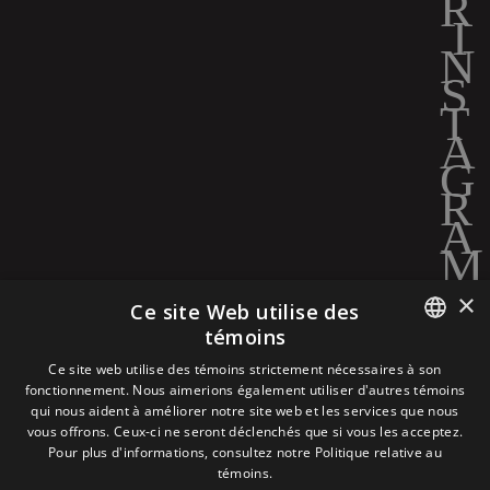
×
Ce site Web utilise des
témoins
POLITIQUE DE
ENGLISH
Ce site web utilise des témoins strictement nécessaires à son
CONFIDENTIALITÉ
fonctionnement. Nous aimerions également utiliser d'autres témoins
qui nous aident à améliorer notre site web et les services que nous
FRENCH
POLITIQUE RELATIVE AUX
vous offrons. Ceux-ci ne seront déclenchés que si vous les acceptez.
TÉMOINS
Pour plus d'informations, consultez notre
Politique relative au
témoins.